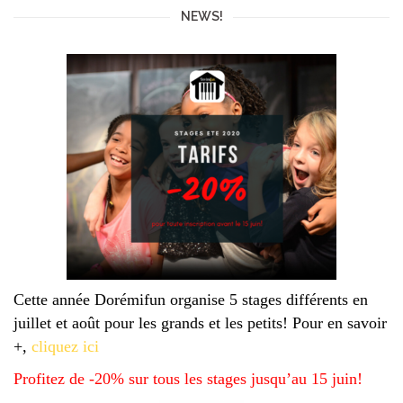
NEWS!
Cette année Dorémifun organise 5 stages différents en
juillet et août pour les grands et les petits! Pour en savoir
+,
cliquez ici
Profitez de -20% sur tous les stages jusqu’au 15 juin!