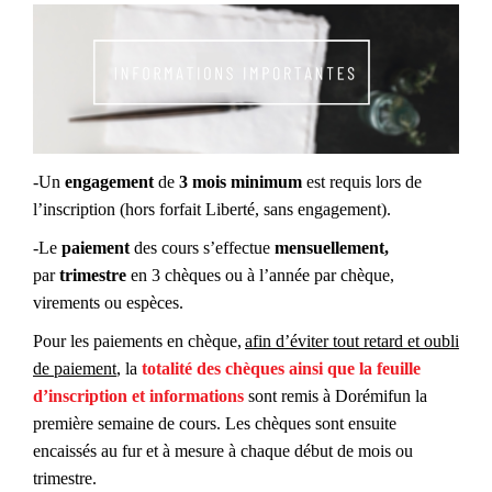
-Un
engagement
de
3 mois minimum
est requis lors de
l’inscription
(hors forfait Liberté, sans engagement)
.
-Le
paiement
des cours s’effectue
mensuellemen
t,
par
trimestre
en 3 chèques
ou à l’année par chèque,
virements ou espèces
.
Pour les paiements en chèque,
a
fin d’éviter tout retard et oubli
de paiement
, la
totalité des chèques
ainsi que
la feuille
d’inscription et informations
sont remis à Dorémifun
la
première semaine de cours
. Les chèques sont ensuite
encaissés au fur et à mesure à chaque début de mois ou
trimestre.