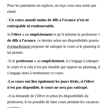
Pour les paiements en espèces, un reçu vous sera remis par
email.
–
Un cours annulé moins de 48h à l’avance n’est ni
rattrapable ni remboursable.
Si
l’élève
a un
empêchement
et qu’il informe le professeur
+
de 48h à l’avance
, ce dernier selon ses disponibilités pourra
éventuellement
proposer de rattraper le cours si le planning le
lui permet.
-Si le
professeur
a un
empêchement
, il s’engage à rattraper
le cours et si cela n’est pas faisable par rapport au planning, il
s’engage alors à rembourser ce cours.
-Les cours ont lieu également les jours fériés, si l’élève
n’est pas disponible, le cours ne sera pas rattrapé.
-A la demande de l’élève et selon les disponibilités du
professeur, il est possible de faire cours pendant les vacances
scolaires.