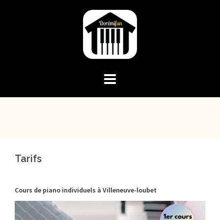
Skip
to
content
Tarifs
Cours de piano individuels à Villeneuve-loubet