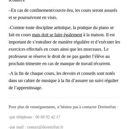
–
En cas de confinement/couvre-feu, les cours seront assurés
et se poursuivront en
v
isio.
-Comme toute discipline artistique, la pratique du piano se
fait en cours
mais doit se faire également
à la maison. Il est
important de s’entraîner de manière régulière et d’exécuter les
exercices effectués en cours ainsi que les morceaux.
Le
professeur
se
réserve
le droit de ne pas garder l’élève au
prochain trimestre en cas de manque de travail récurrent.
-A la fin de chaque cours, les devoirs et conseils sont notés
dans un cahier de musique à la fin d’assurer un suivi régulier
de l’apprentissage.
Pour plus de renseignements, n’hésitez pas à contacter Dorémifun :
-par téléphone : 06 60 92 42 17
-par mail : contact@doremifun.fr