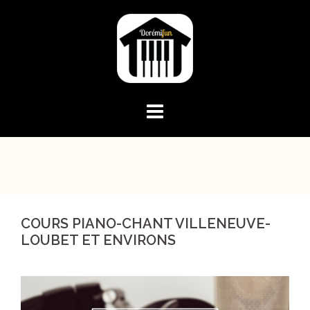
Skip
to
content
COURS PIANO-CHANT VILLENEUVE-
LOUBET ET ENVIRONS