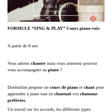
FORMULE “SING & PLAY” Cours piano-voix
A partir de 8 ans
Vous adorez
chanter
mais vous aimeriez pouvoir
vous accompagner au
piano
?
Dorémifun propose un
cours de piano
et
chant
pour
apprendre à jouer tout en
chantant
vos
chansons
préférées
.
Un travail sur les accords, les différents types