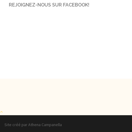
REJOIGNEZ-NOUS SUR FACEBOOK!
Site créé par Athena Campanella